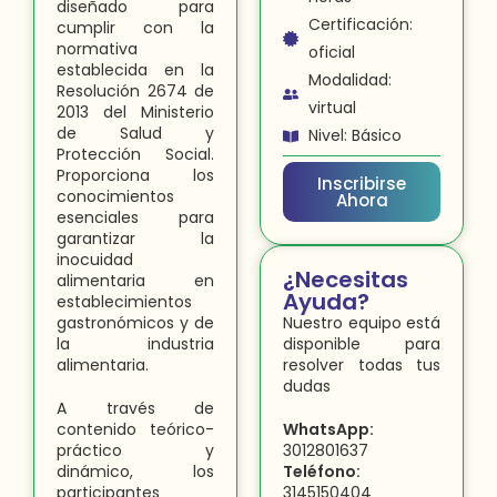
diseñado para
Certificación:
cumplir con la
normativa
oficial
establecida en la
Modalidad:
Resolución 2674 de
virtual
2013 del Ministerio
de Salud y
Nivel: Básico
Protección Social.
Proporciona los
Inscribirse
conocimientos
Ahora
esenciales para
garantizar la
inocuidad
¿Necesitas
alimentaria en
Ayuda?
establecimientos
gastronómicos y de
Nuestro equipo está
la industria
disponible para
alimentaria.
resolver todas tus
dudas
A través de
contenido teórico-
WhatsApp:
práctico y
3012801637
dinámico, los
Teléfono:
participantes
3145150404